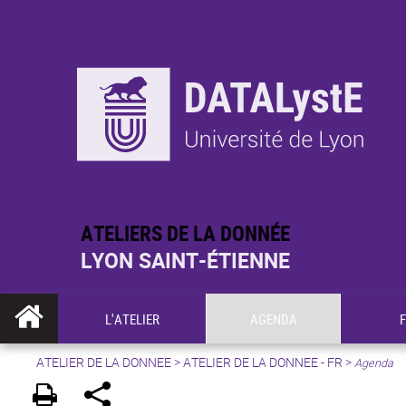
ATELIERS DE LA DONNÉE
LYON SAINT-ÉTIENNE
L'ATELIER
AGENDA
ATELIER DE LA DONNEE
>
ATELIER DE LA DONNEE - FR
>
Agenda