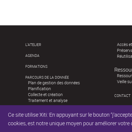
Accès e
L'ATELIER
Préserv
AGENDA
Réutilis
FORMATIONS
Ressou
Ressour
PARCOURS DE LA DONNÉE
Veille s
Plan de gestion des données
Planification
Collecte et création
CONTACT
Traitement et analyse
Ce site utilise Xiti. En appuyant sur le bouton "j'acc
cookies, est notre unique moyen pour améliorer votre co