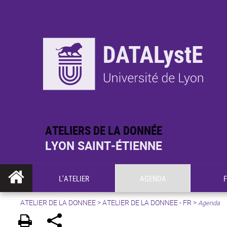
ATELIERS DE LA DONNÉE
LYON SAINT-ÉTIENNE
L'ATELIER
AGENDA
ATELIER DE LA DONNEE
>
ATELIER DE LA DONNEE - FR
>
Agenda