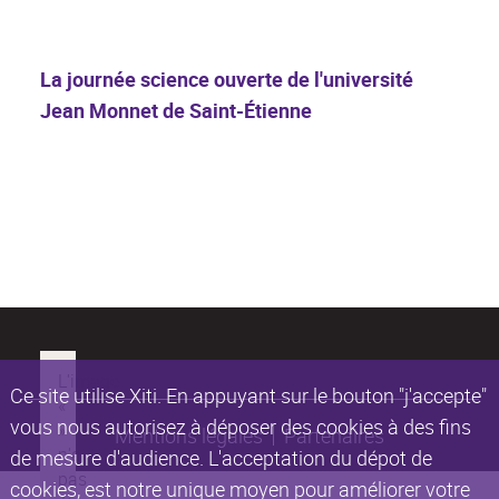
La journée science ouverte de l'université
Jean Monnet de Saint-Étienne
Ce site utilise Xiti. En appuyant sur le bouton "j'accepte"
vous nous autorisez à déposer des cookies à des fins
Mentions légales
Partenaires
de mesure d'audience. L'acceptation du dépot de
cookies, est notre unique moyen pour améliorer votre