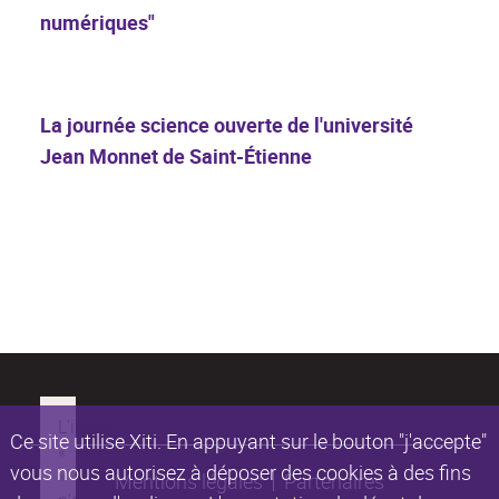
numériques"
La journée science ouverte de l'université
Jean Monnet de Saint-Étienne
Ce site utilise Xiti. En appuyant sur le bouton "j'accepte"
vous nous autorisez à déposer des cookies à des fins
Mentions légales
Partenaires