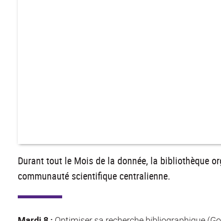
Durant tout le Mois de la donnée, la bibliothèque 
communauté scientifique centralienne.
Mardi 8 :
Optimiser sa recherche bibliographique (Goo