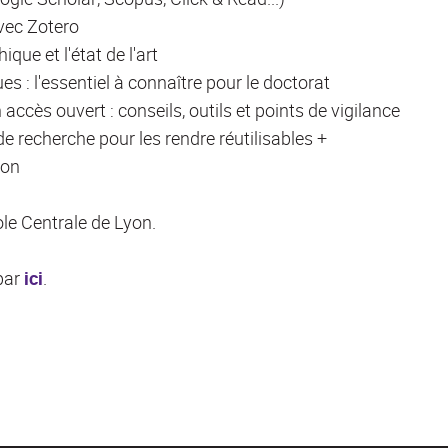
vec Zotero
que et l'état de l'art
es : l'essentiel à connaître pour le doctorat
accès ouvert : conseils, outils et points de vigilance
 recherche pour les rendre réutilisables +
yon
le Centrale de Lyon.
 par
ici
.