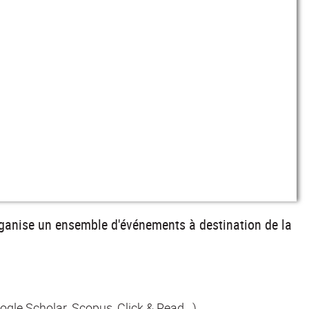
organise un ensemble d'événements à destination de la
gle Scholar, Scopus, Click & Read...)