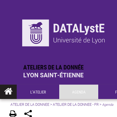
ATELIERS DE LA DONNÉE
LYON SAINT-ÉTIENNE
L'ATELIER
AGENDA
ATELIER DE LA DONNEE
>
ATELIER DE LA DONNEE - FR
>
Agenda