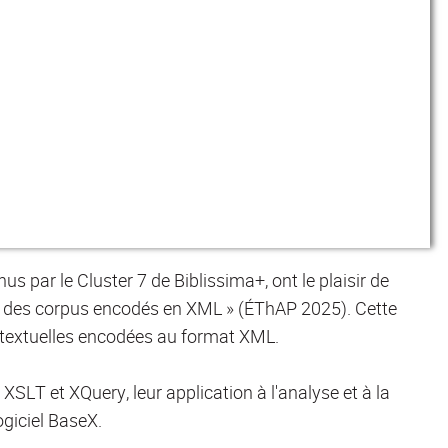
nus par le Cluster 7 de Biblissima+, ont le plaisir de
ier des corpus encodés en XML » (ÉThAP 2025). Cette
 textuelles encodées au format XML.
SLT et XQuery, leur application à l'analyse et à la
ogiciel BaseX.