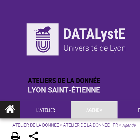
ATELIERS DE LA DONNÉE
LYON SAINT-ÉTIENNE
L'ATELIER
AGENDA
ATELIER DE LA DONNEE
>
ATELIER DE LA DONNEE - FR
>
Agenda