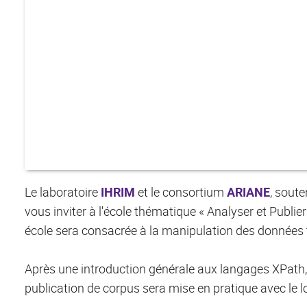
Le laboratoire
IHRIM
et le consortium
ARIANE
, soute
vous inviter à l'école thématique « Analyser et Publ
école sera consacrée à la manipulation des données
Après une introduction générale aux langages XPath, X
publication de corpus sera mise en pratique avec le l