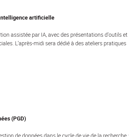
telligence artificielle
ion assistée par IA, avec des présentations d’outils et
ales. L’après-midi sera dédié à des ateliers pratiques
nnées (PGD)
stion de données dans le cycle de vie de la recherche :