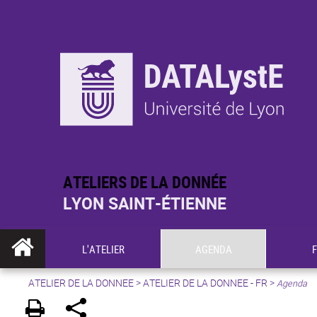
ATELIERS DE LA DONNÉE
LYON SAINT-ÉTIENNE
L'ATELIER
AGENDA
ATELIER DE LA DONNEE
>
ATELIER DE LA DONNEE - FR
>
Agenda