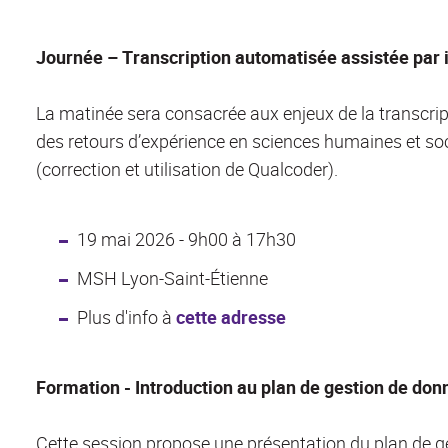
Journée – Transcription automatisée assistée par in
La matinée sera consacrée aux enjeux de la transcript
des retours d’expérience en sciences humaines et soci
(correction et utilisation de Qualcoder).
19 mai 2026 - 9h00 à 17h30
MSH Lyon-Saint-Étienne
Plus d'info à
cette adresse
Formation - Introduction au plan de gestion de do
Cette session propose une présentation du plan de ge