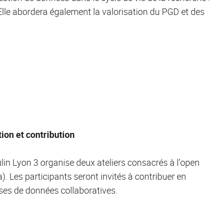
 Elle abordera également la valorisation du PGD et des
ion et contribution
ulin Lyon 3 organise deux ateliers consacrés à l’open
 Les participants seront invités à contribuer en
ases de données collaboratives.