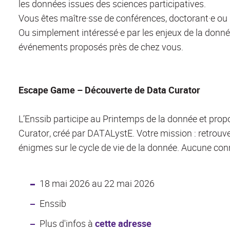
les données issues des sciences participatives.
Vous êtes maître·sse de conférences, doctorant·e ou i
Ou simplement intéressé·e par les enjeux de la donné
événements proposés près de chez vous.
Escape Game – Découverte de Data Curator
L’Enssib participe au Printemps de la donnée et pr
Curator, créé par DATALystE. Votre mission : retrouv
énigmes sur le cycle de vie de la donnée. Aucune con
18 mai 2026 au 22 mai 2026
Enssib
Plus d'infos à
cette adresse