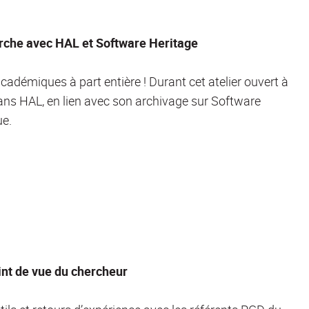
herche avec HAL et Software Heritage
cadémiques à part entière ! Durant cet atelier ouvert à
ans HAL, en lien avec son archivage sur Software
ue.
int de vue du chercheur