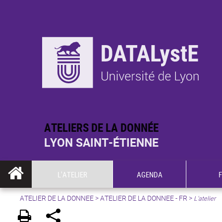
ATELIERS DE LA DONNÉE
LYON SAINT-ÉTIENNE
L'ATELIER
AGENDA
ATELIER DE LA DONNEE
>
ATELIER DE LA DONNEE - FR
>
L'atelier