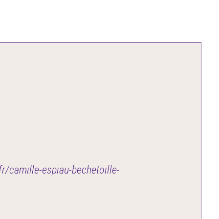
.fr/camille-espiau-bechetoille-