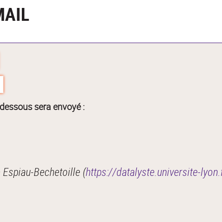
MAIL
-dessous sera envoyé :
Espiau-Bechetoille (
https://datalyste.universite-lyon