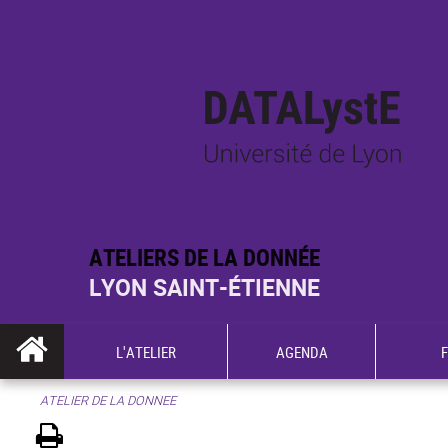
ATELIERS DE LA DONNÉE
LYON SAINT-ÉTIENNE
L'ATELIER
AGENDA
ATELIER DE LA DONNEE