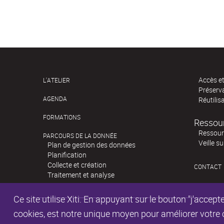
Accès e
L'ATELIER
Préserv
AGENDA
Réutilis
FORMATIONS
Ressou
Ressour
PARCOURS DE LA DONNÉE
Veille s
Plan de gestion des données
Planification
Collecte et création
CONTACT
Traitement et analyse
Ce site utilise Xiti. En appuyant sur le bouton "j'acc
cookies, est notre unique moyen pour améliorer votre co