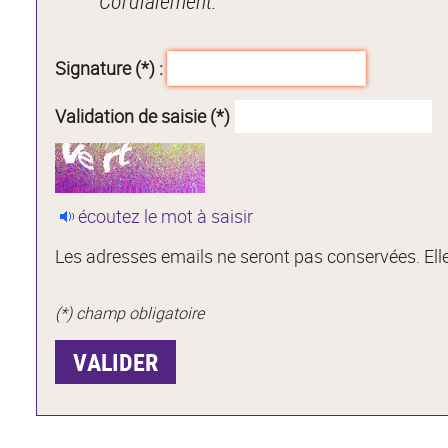
Cordialement.
Signature (*) :
Validation de saisie (*)
écoutez le mot à saisir
Les adresses emails ne seront pas conservées. Elle
(*) champ obligatoire