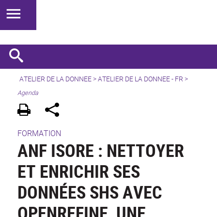
ATELIER DE LA DONNEE
>
ATELIER DE LA DONNEE - FR
>
Agenda
FORMATION
ANF ISORE : NETTOYER
ET ENRICHIR SES
DONNÉES SHS AVEC
OPENREFINE, UNE