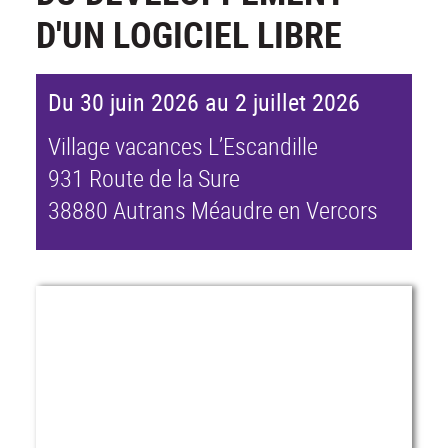
D'UN LOGICIEL LIBRE
Du 30 juin 2026 au 2 juillet 2026
Village vacances L’Escandille
931 Route de la Sure
38880 Autrans Méaudre en Vercors