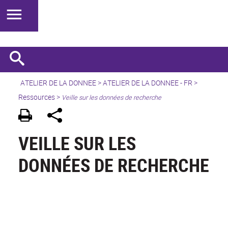
ATELIER DE LA DONNEE
>
ATELIER DE LA DONNEE - FR
>
Ressources >
Veille sur les données de recherche
VEILLE SUR LES
DONNÉES DE RECHERCHE