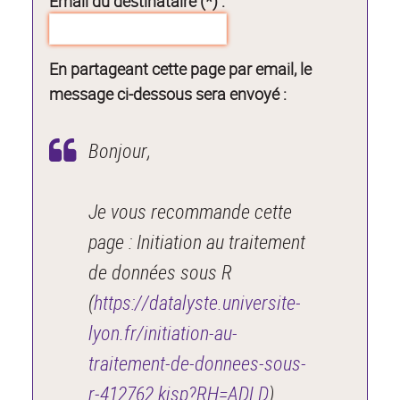
Email du destinataire (*) :
En partageant cette page par email, le
message ci-dessous sera envoyé :
Bonjour,
Je vous recommande cette
page : Initiation au traitement
de données sous R
(
https://datalyste.universite-
lyon.fr/initiation-au-
traitement-de-donnees-sous-
r-412762.kjsp?RH=ADLD
).