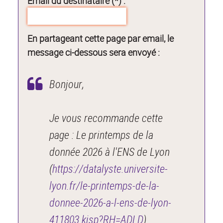
Email du destinataire (*) :
En partageant cette page par email, le
message ci-dessous sera envoyé :
Bonjour,
Je vous recommande cette
page : Le printemps de la
donnée 2026 à l'ENS de Lyon
(
https://datalyste.universite-
lyon.fr/le-printemps-de-la-
donnee-2026-a-l-ens-de-lyon-
411803.kjsp?RH=ADLD
).