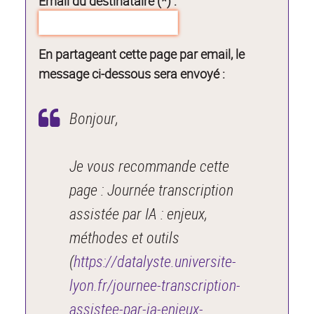
Email du destinataire (*) :
En partageant cette page par email, le
message ci-dessous sera envoyé :
Bonjour,
Je vous recommande cette
page : Journée transcription
assistée par IA : enjeux,
méthodes et outils
(
https://datalyste.universite-
lyon.fr/journee-transcription-
assistee-par-ia-enjeux-