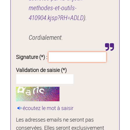
methodes-et-outils-
410904.kjsp?RH=ADLD
).
Cordialement.
Signature (*) :
Validation de saisie (*)
écoutez le mot à saisir
Les adresses emails ne seront pas
conservées. Elles seront exclusivement