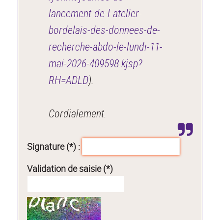
lancement-de-l-atelier-
bordelais-des-donnees-de-
recherche-abdo-le-lundi-11-
mai-2026-409598.kjsp?
RH=ADLD
).
Cordialement.
Signature (*) :
Validation de saisie (*)