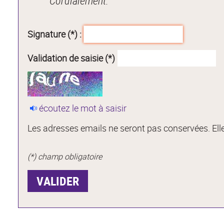
Cordialement.
Signature (*) :
Validation de saisie (*)
écoutez le mot à saisir
Les adresses emails ne seront pas conservées. Elle
(*) champ obligatoire