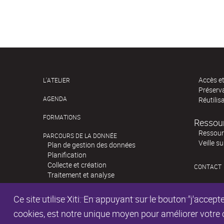
Accès e
L'ATELIER
Préserv
AGENDA
Réutilis
FORMATIONS
Ressou
Ressour
PARCOURS DE LA DONNÉE
Veille s
Plan de gestion des données
Planification
Collecte et création
CONTACT
Traitement et analyse
Ce site utilise Xiti. En appuyant sur le bouton "j'acc
cookies, est notre unique moyen pour améliorer votre co