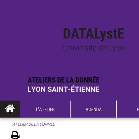
ATELIERS DE LA DONNÉE
LYON SAINT-ÉTIENNE
L'ATELIER
AGENDA
ATELIER DE LA DONNEE