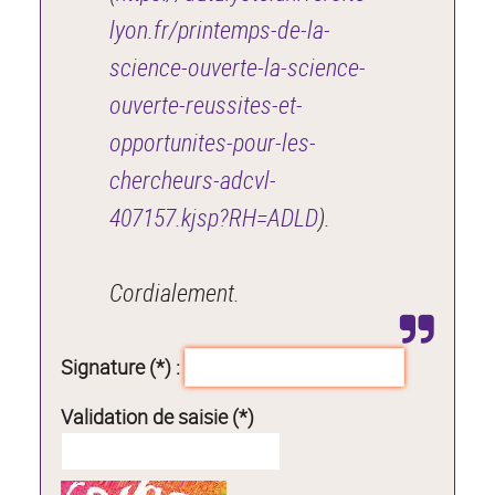
lyon.fr/printemps-de-la-
science-ouverte-la-science-
ouverte-reussites-et-
opportunites-pour-les-
chercheurs-adcvl-
407157.kjsp?RH=ADLD
).
Cordialement.
Signature (*) :
Validation de saisie (*)