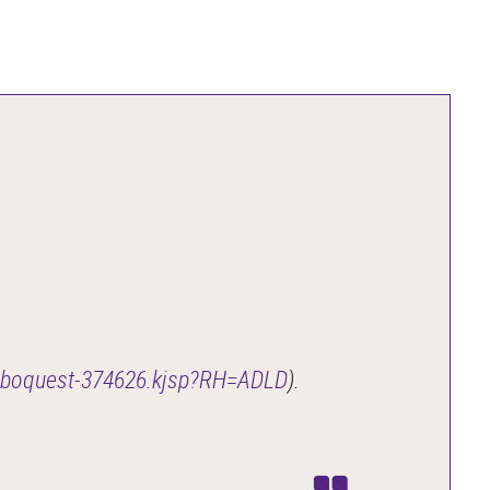
scriboquest-374626.kjsp?RH=ADLD
).