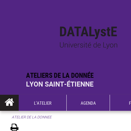
ATELIERS DE LA DONNÉE
LYON SAINT-ÉTIENNE
L'ATELIER
AGENDA
ATELIER DE LA DONNEE