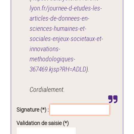
lyon.fr/journee-d-etudes-les-
articles-de-donnees-en-
sciences-humaines-et-
sociales-enjeux-societaux-et-
innovations-
methodologiques-
367469.kjsp?RH=ADLD
).
Cordialement.
Signature (*) :
Validation de saisie (*)