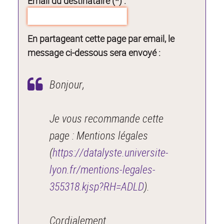
Email du destinataire (*) :
En partageant cette page par email, le
message ci-dessous sera envoyé :
Bonjour,
Je vous recommande cette
page : Mentions légales
(
https://datalyste.universite-
lyon.fr/mentions-legales-
355318.kjsp?RH=ADLD
).
Cordialement.