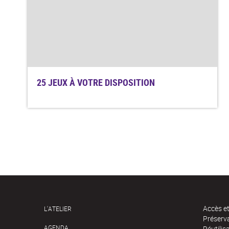
25 JEUX À VOTRE DISPOSITION
Accès e
L'ATELIER
Préserv
AGENDA
Réutilis