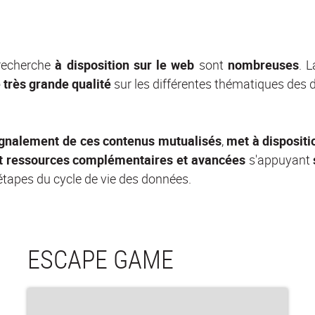
recherche
à disposition sur le web
sont
nombreuses
. 
 très grande qualité
sur les différentes thématiques des
 signalement de ces contenus mutualisés
,
met à dispositi
 et ressources complémentaires et avancées
s'appuyant
étapes du cycle de vie des données.
ESCAPE GAME