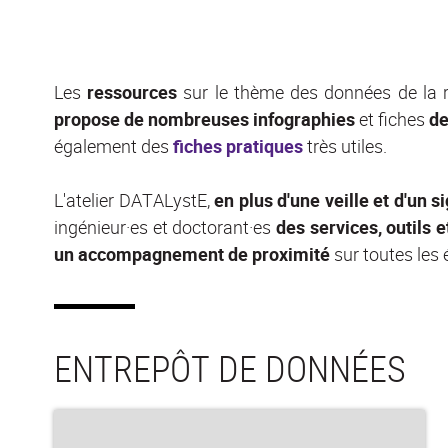
Les
ressources
sur le thème des données de la 
propose de
nombreuses infographies
et fiches
de
également des
fiches pratiques
très utiles.
L'atelier DATALystE,
e
n plus d'une veille et d'un
ingénieur·es et doctorant·es
des services, outils
un accompagnement de proximité
sur toutes les 
ENTREPÔT DE DONNÉES