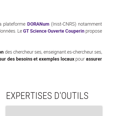
La plateforme
DORANum
(Inist-CNRS) notamment
 données. Le
GT Science Ouverte Couperin
propose
on
des chercheur·ses, enseignant.es-chercheur.ses,
sur des besoins et exemples locaux
pour
assurer
EXPERTISES D'OUTILS