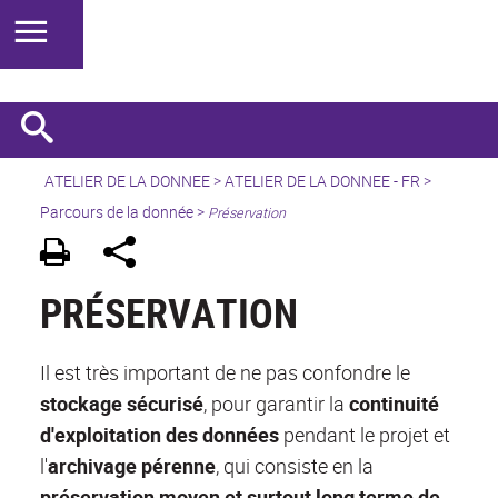
ATELIER DE LA DONNEE
>
ATELIER DE LA DONNEE - FR
>
Parcours de la donnée
>
Préservation
PRÉSERVATION
Il est très important de ne pas confondre le
stockage sécurisé
, pour garantir la
continuité
d'exploitation
des données
pendant le projet et
l'
archivage pérenne
, qui consiste en la
préservation moyen et surtout long terme de