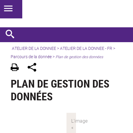
ATELIER DE LA DONNEE
>
ATELIER DE LA DONNEE - FR
>
Parcours de la donnée
>
Plan de gestion des données
PLAN DE GESTION DES
DONNÉES