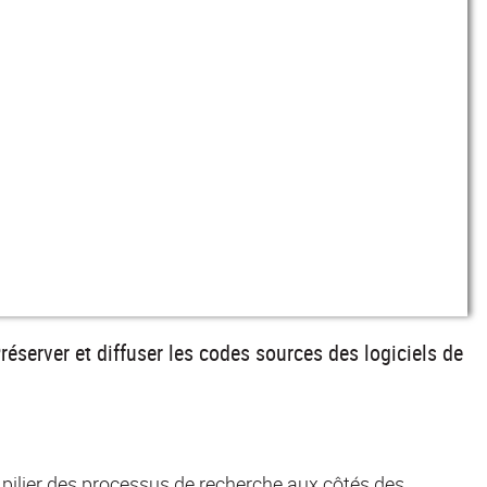
server et diffuser les codes sources des logiciels de
 pilier des processus de recherche aux côtés des