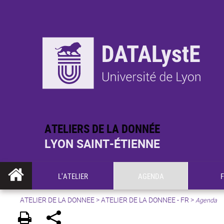
ATELIERS DE LA DONNÉE
LYON SAINT-ÉTIENNE
L'ATELIER
AGENDA
ATELIER DE LA DONNEE
>
ATELIER DE LA DONNEE - FR
>
Agenda