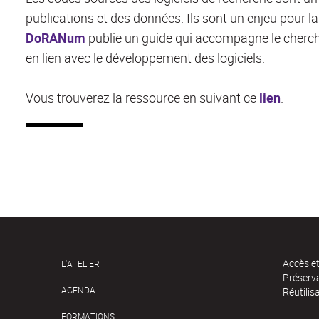
publications et des données. Ils sont un enjeu pour la
DoRANum
publie un guide qui accompagne le cherche
en lien avec le développement des logiciels.
Vous trouverez la ressource en suivant ce
lien
.
Accès e
L'ATELIER
Préserv
AGENDA
Réutilis
FORMATIONS