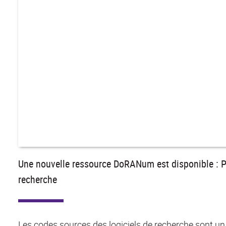
Une nouvelle ressource DoRANum est disponible : Pré
recherche
Les codes sources des logiciels de recherche sont un