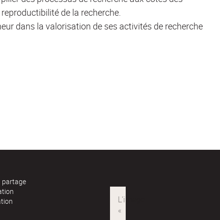
 reproductibilité de la recherche.
ur dans la valorisation de ses activités de recherche
t partage
ation
ation