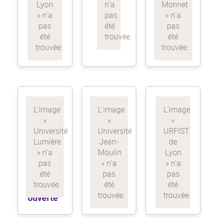
Feuille
Feuille
de route
de route
science
science
ouverte
ouverte
Feuille
Feuille
de route
de route
science
science
ouverte
ouverte