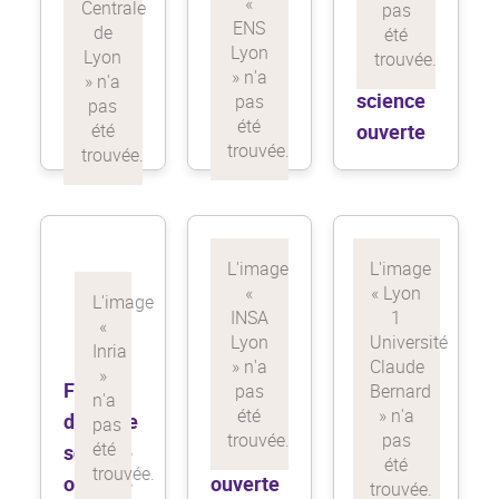
Feuille
Feuille
Feuille
de route
de route
de route
science
science
science
ouverte
ouverte
ouverte
Feuille
Feuille
Feuille
de route
de route
de route
science
science
science
ouverte
ouverte
ouverte