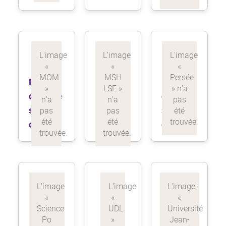
Feuille
Feuille
Feuille
de route
de route
de route
science
science
science
ouverte
ouverte
ouverte