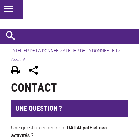
ATELIER DE LA DONNEE
>
ATELIER DE LA DONNEE - FR
>
Contact
CONTACT
UNE QUESTION ?
Une question concernant
DATALystE et ses
activités
?