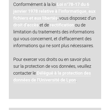
Conformément à la loi
Loi n°78-17 du 6
janvier 1978 relative à l’informatique, aux
fichiers et aux libertés
, vous disposez d’un
droit d’accès
et de
rectification
ou de
limitation du traitements des informations
qui vous concernent, et d'effacement des
informations qui ne sont plus nécessaires.
Pour exercer vos droits ou en savoir plus
sur la protection de vos données, veuillez
contacter le
Délégué à la protection des
données de l'Université de Lyon
.