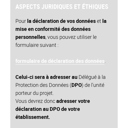
ASPECTS JURIDIQUES ET ÉTHIQUES
Pour
la déclaration de vos données
et
la
mise en conformité des données
personnelles
, vous pouvez utiliser le
formulaire suivant :
formulaire de
déclaration des données
.
Celui-ci sera à adresser au
Délégué à la
Protection des Données (
DPO
) de l'unité
porteur du projet.
Vous
devrez
donc
adresser votre
déclaration au DPO de votre
établissement.