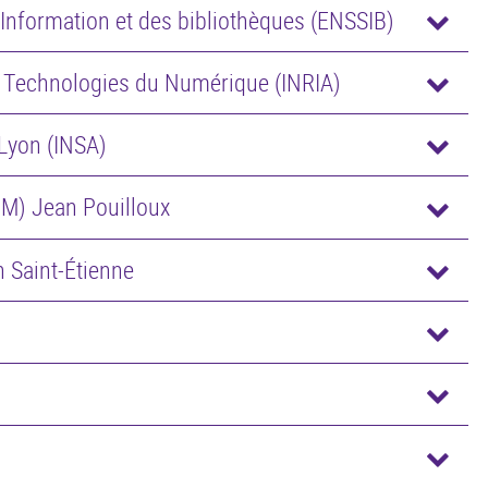
'Information et des bibliothèques (ENSSIB)
et Technologies du Numérique (INRIA)
 Lyon (INSA)
OM) Jean Pouilloux
 Saint-Étienne