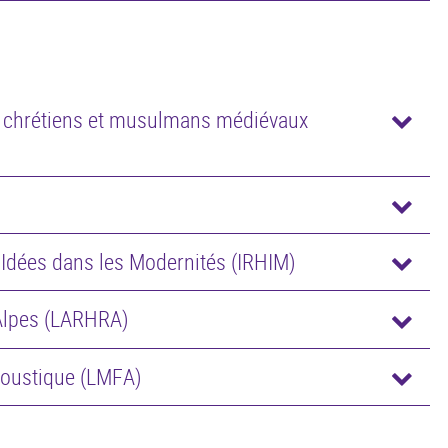
es chrétiens et musulmans médiévaux
s Idées dans les Modernités (IRHIM)
Alpes (LARHRA)
coustique (LMFA)