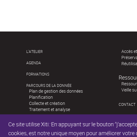
Accès e
L'ATELIER
Préserv
AGENDA
Réutilis
FORMATIONS
Ressou
Ressour
PARCOURS DE LA DONNÉE
Veille s
Plan de gestion des données
Planification
Collecte et création
CONTACT
Traitement et analyse
Ce site utilise Xiti. En appuyant sur le bouton "j'acc
cookies, est notre unique moyen pour améliorer votre co