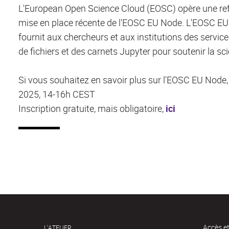
L'European Open Science Cloud (EOSC) opère une refo
mise en place récente de l'EOSC EU Node. L'EOSC EU N
fournit aux chercheurs et aux institutions des servic
de fichiers et des carnets Jupyter pour soutenir la sc
Si vous souhaitez en savoir plus sur l'EOSC EU Node, u
2025, 14-16h CEST
Inscription gratuite, mais obligatoire,
ici
Accès e
L'ATELIER