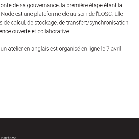
nte de sa gouvernance, la première étape étant la
ode est une plateforme clé au sein de l'EOSC. Elle
es de calcul, de stockage, de transfert/synchronisation
ience ouverte et collaborative.
n atelier en anglais est organisé en ligne le 7 avril
t partage