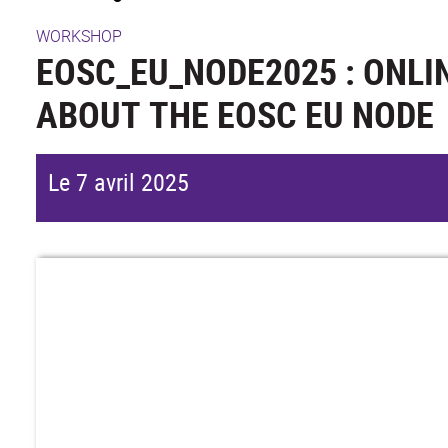
WORKSHOP
EOSC_EU_NODE2025 : ONL
ABOUT THE EOSC EU NODE
Le 7 avril 2025