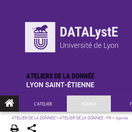
ATELIERS DE LA DONNÉE
LYON SAINT-ÉTIENNE
L'ATELIER
AGENDA
ATELIER DE LA DONNEE
>
ATELIER DE LA DONNEE - FR
>
Agenda