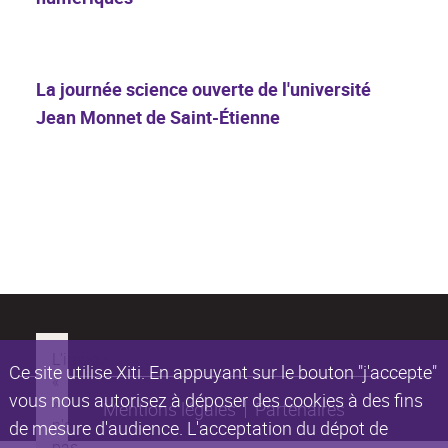
La journée science ouverte de l'université
Jean Monnet de Saint-Étienne
Ce site utilise Xiti. En appuyant sur le bouton "j'accepte"
vous nous autorisez à déposer des cookies à des fins
Mentions légales
Partenaires
de mesure d'audience. L'acceptation du dépot de