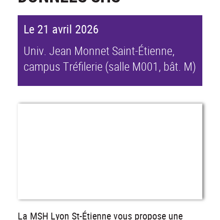
Le 21 avril 2026
Univ. Jean Monnet Saint-Étienne,
campus Tréfilerie (salle M001, bât. M)
La MSH Lyon St-Étienne vous propose une