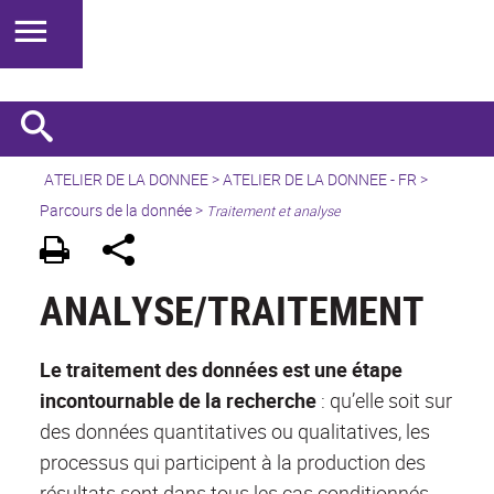
ATELIER DE LA DONNEE
>
ATELIER DE LA DONNEE - FR
>
Parcours de la donnée
>
Traitement et analyse
ANALYSE/TRAITEMENT
Le traitement des données est une étape
incontournable de la recherche
: qu’elle soit sur
des données quantitatives ou qualitatives, les
processus qui participent à la production des
résultats sont dans tous les cas conditionnés