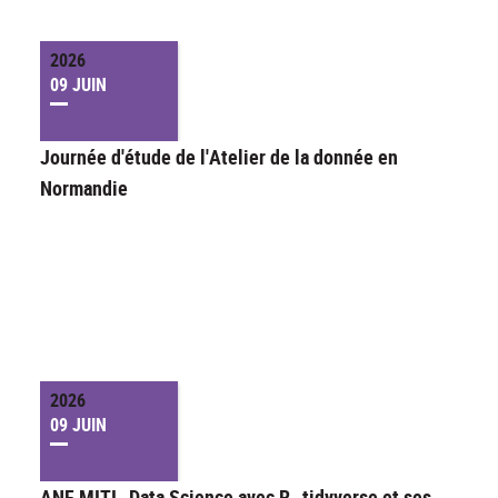
2026
09 JUIN
Journée d'étude de l'Atelier de la donnée en
Normandie
2026
09 JUIN
ANF MITI- Data Science avec R- tidyverse et ses