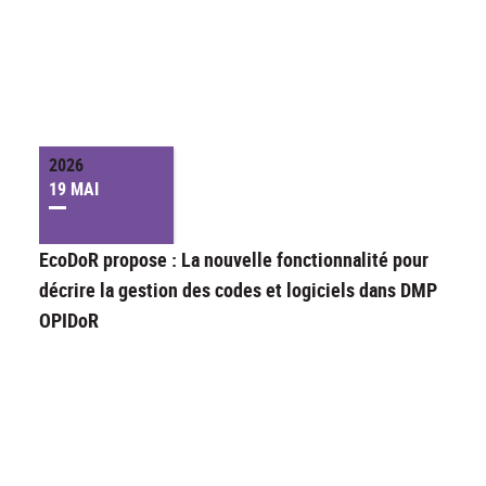
2026
19 MAI
EcoDoR propose : La nouvelle fonctionnalité pour
décrire la gestion des codes et logiciels dans DMP
OPIDoR