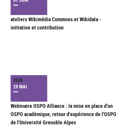
01 JUIN
ateliers Wikimédia Commons et Wikidata -
initiation et contribution
2026
29 MAI
Webinaire OSPO Alliance : la mise en place d'un
OSPO académique, retour d'expérience de l'OSPO
de l'Université Grenoble Alpes