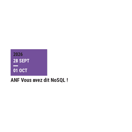
2026
28 SEPT
01 OCT
ANF Vous avez dit NoSQL !