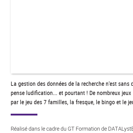
La gestion des données de la recherche n'est sans do
pense ludification... et pourtant ! De nombreux jeux 
par le jeu des 7 familles, la fresque, le bingo et le j
Réalisé dans le cadre du GT Formation de DATALystE