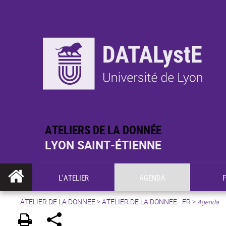
ATELIERS DE LA DONNÉE
LYON SAINT-ÉTIENNE
L'ATELIER
AGENDA
ATELIER DE LA DONNEE
>
ATELIER DE LA DONNEE - FR
>
Agenda