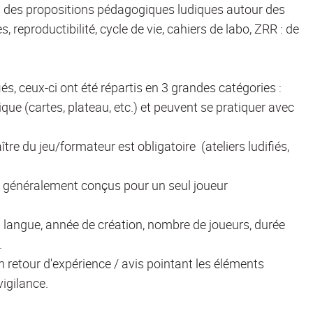
a des propositions pédagogiques ludiques autour des
 reproductibilité, cycle de vie, cahiers de labo, ZRR : de
fiés, ceux-ci ont été répartis en 3 grandes catégories :
ique (cartes, plateau, etc.) et peuvent se pratiquer avec
tre du jeu/formateur est obligatoire (ateliers ludifiés,
et généralement conçus pour un seul joueur
s : langue, année de création, nombre de joueurs, durée
.
retour d'expérience / avis pointant les éléments
vigilance.