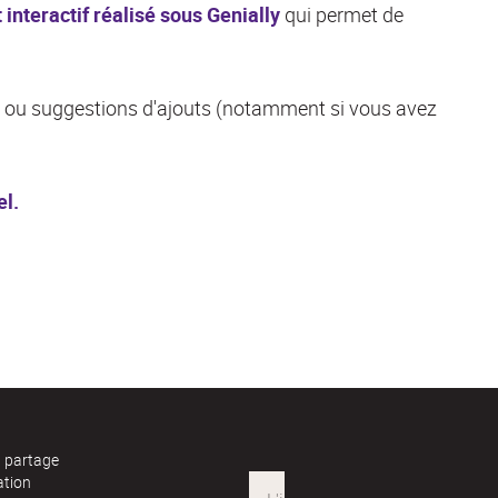
 interactif réalisé sous Genially
qui permet de
es ou suggestions d'ajouts (notamment si vous avez
el.
t partage
ation