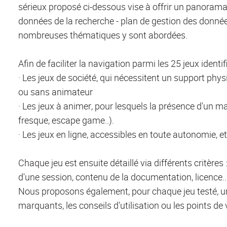
sérieux proposé ci-dessous vise à offrir un panoram
données de la recherche - plan de gestion des données,
nombreuses thématiques y sont abordées.
Afin de faciliter la navigation parmi les 25 jeux identi
· Les jeux de société, qui nécessitent un support phys
ou sans animateur
· Les jeux à animer, pour lesquels la présence d'un maî
fresque, escape game..).
· Les jeux en ligne, accessibles en toute autonomie, 
Chaque jeu est ensuite détaillé via différents critère
d'une session, contenu de la documentation, licence..
Nous proposons également, pour chaque jeu testé, un 
marquants, les conseils d'utilisation ou les points de 