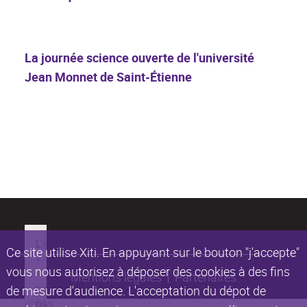
La journée science ouverte de l'université
Jean Monnet de Saint-Étienne
Ce site utilise Xiti. En appuyant sur le bouton "j'accepte"
vous nous autorisez à déposer des cookies à des fins
Mentions légales
Partenaires
de mesure d'audience. L'acceptation du dépot de