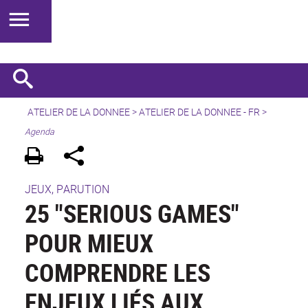
ATELIER DE LA DONNEE
>
ATELIER DE LA DONNEE - FR
>
Agenda
JEUX, PARUTION
25 "SERIOUS GAMES"
POUR MIEUX
COMPRENDRE LES
ENJEUX LIÉS AUX